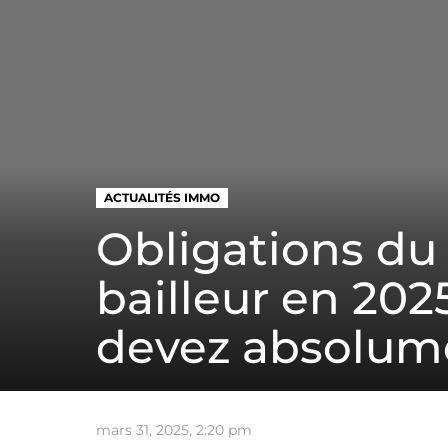
ACTUALITÉS IMMO
Obligations du 
bailleur en 202
devez absolume
mars 31, 2025, 2:20 pm