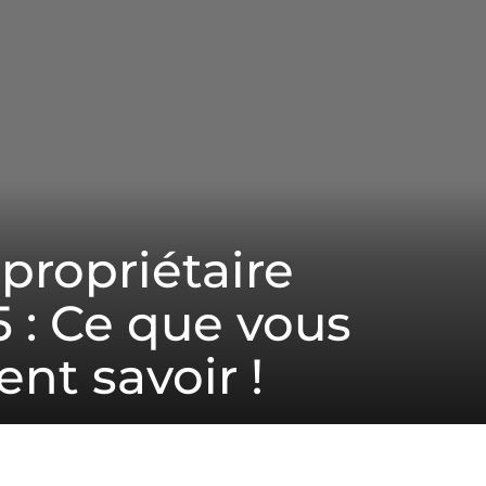
propriétaire
5 : Ce que vous
nt savoir !