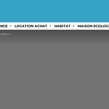
ANCE
LOCATION ACHAT
HABITAT
MAISON ECOLOG
bsolument savoir !